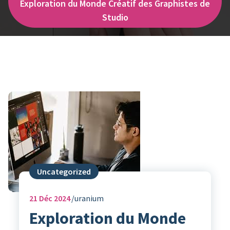
Exploration du Monde Créatif des Graphistes de
Studio
Uncategorized
21
Déc 2024
uranium
Exploration du Monde