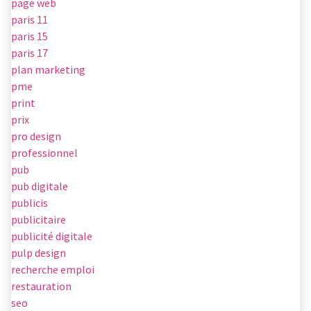
page web
paris 11
paris 15
paris 17
plan marketing
pme
print
prix
pro design
professionnel
pub
pub digitale
publicis
publicitaire
publicité digitale
pulp design
recherche emploi
restauration
seo