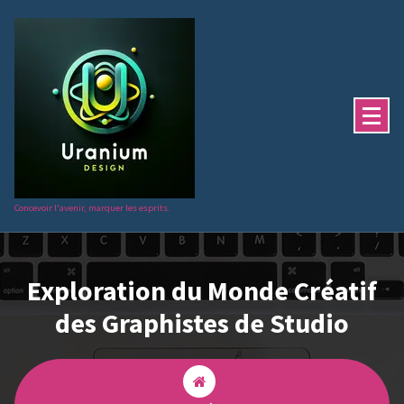
Aller
au
contenu
Concevoir l'avenir, marquer les esprits.
Exploration du Monde Créatif
des Graphistes de Studio