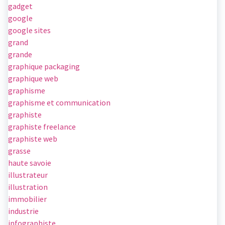
gadget
google
google sites
grand
grande
graphique packaging
graphique web
graphisme
graphisme et communication
graphiste
graphiste freelance
graphiste web
grasse
haute savoie
illustrateur
illustration
immobilier
industrie
infographiste