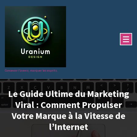
Aller
au
contenu
Concevoir l'avenir, marquer les esprits.
Le Guide Ultime du Marketing
Viral : Comment Propulser
Votre Marque à la Vitesse de
l’Internet