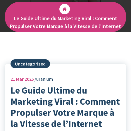
Le Guide Ultime du Marketing Viral : Comment
Propulser Votre Marque à la Vitesse de l’Internet
Uncategorized
21
Mar 2025
uranium
Le Guide Ultime du
Marketing Viral : Comment
Propulser Votre Marque à
la Vitesse de l’Internet