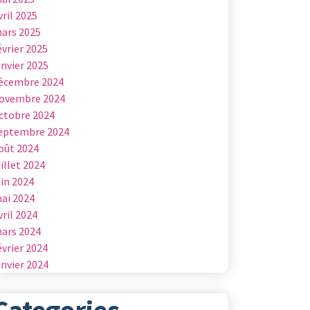
vril 2025
ars 2025
évrier 2025
anvier 2025
écembre 2024
ovembre 2024
ctobre 2024
eptembre 2024
oût 2024
uillet 2024
uin 2024
ai 2024
vril 2024
ars 2024
évrier 2024
anvier 2024
Categories