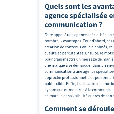
Quels sont les avant
agence spécialisée e
communication ?
Faire appel à une agence spécialisée e
nombreux avantages. Tout d’abord, ces 
création de contenus visuels animés, ce 
qualité et percutantes. Ensuite, le moti
pour transmettre un message de manièr
une marque à se démarquer dans un envi
communication à une agence spécialisée
approche professionnelle et personnalis
public cible. Enfin, l’utilisation du mo
dynamique et moderne à la communicatio
de marque et sa visibilité auprès de son 
Comment se déroule 