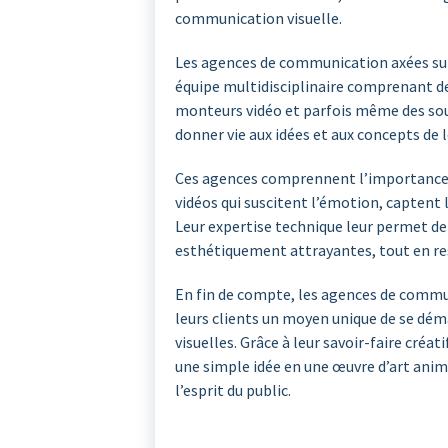
communication visuelle.
Les agences de communication axées su
équipe multidisciplinaire comprenant de
monteurs vidéo et parfois même des sou
donner vie aux idées et aux concepts de l
Ces agences comprennent l’importance de
vidéos qui suscitent l’émotion, captent 
Leur expertise technique leur permet de
esthétiquement attrayantes, tout en res
En fin de compte, les agences de commun
leurs clients un moyen unique de se dé
visuelles. Grâce à leur savoir-faire cré
une simple idée en une œuvre d’art ani
l’esprit du public.