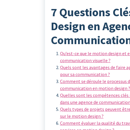
7 Questions Clé
Design en Agen
Communicatio
Qu’est-ce que le motion design et e
communication visuelle ?
Quels sont les avantages de faire 
pour sa communication ?
Comment se déroule le processus de
communication en motion design 
Quelles sont les compétences clés 
dans une agence de communication 
Quels types de projets peuvent êtr
sur le motion design ?
Comment évaluer la qualité du tra