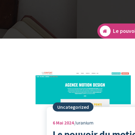
Le pouvo
Uncategorized
6
Mai 2024
uranium
Le pouvoir du moti