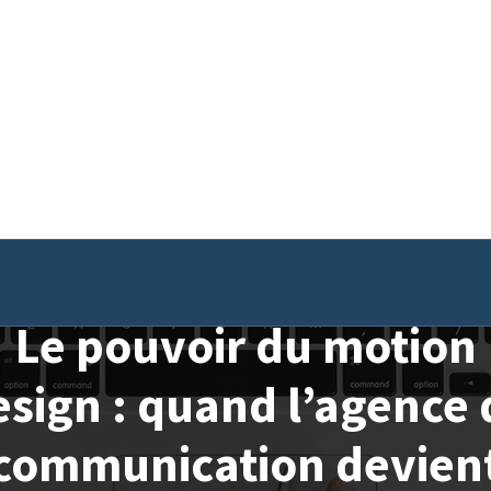
Le pouvoir du motion
esign : quand l’agence 
communication devien