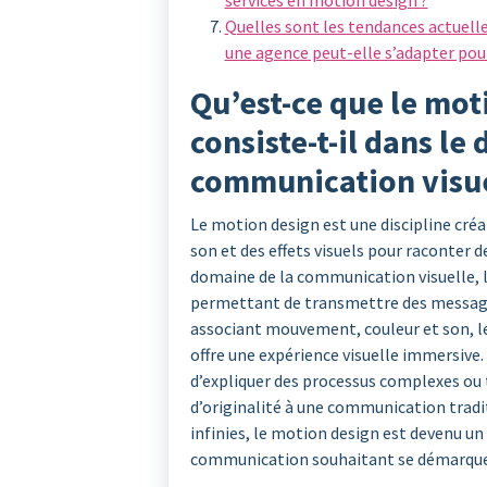
services en motion design ?
Quelles sont les tendances actuel
une agence peut-elle s’adapter pou
Qu’est-ce que le mot
consiste-t-il dans le
communication visue
Le motion design est une discipline créa
son et des effets visuels pour raconter 
domaine de la communication visuelle, l
permettant de transmettre des message
associant mouvement, couleur et son, le
offre une expérience visuelle immersive.
d’expliquer des processus complexes ou
d’originalité à une communication tradit
infinies, le motion design est devenu un
communication souhaitant se démarquer 