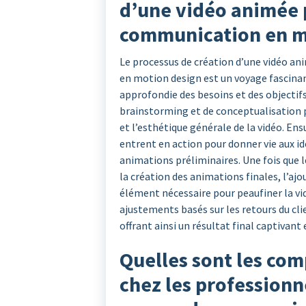
d’une vidéo animée 
communication en m
Le processus de création d’une vidéo a
en motion design est un voyage fascin
approfondie des besoins et des objectifs
brainstorming et de conceptualisation p
et l’esthétique générale de la vidéo. En
entrent en action pour donner vie aux id
animations préliminaires. Une fois que l
la création des animations finales, l’ajo
élément nécessaire pour peaufiner la vid
ajustements basés sur les retours du clie
offrant ainsi un résultat final captivant 
Quelles sont les co
chez les professionn