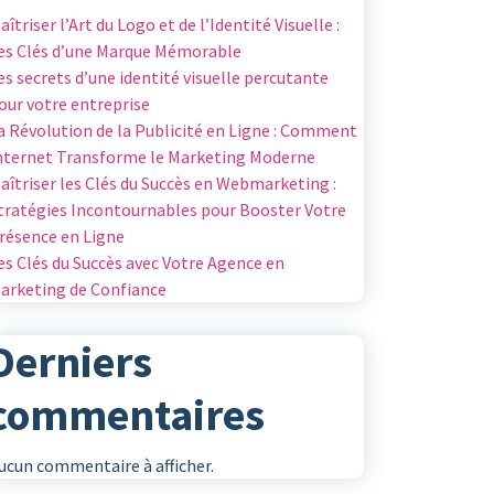
aîtriser l’Art du Logo et de l’Identité Visuelle :
es Clés d’une Marque Mémorable
es secrets d’une identité visuelle percutante
our votre entreprise
a Révolution de la Publicité en Ligne : Comment
nternet Transforme le Marketing Moderne
aîtriser les Clés du Succès en Webmarketing :
tratégies Incontournables pour Booster Votre
résence en Ligne
es Clés du Succès avec Votre Agence en
arketing de Confiance
Derniers
commentaires
ucun commentaire à afficher.