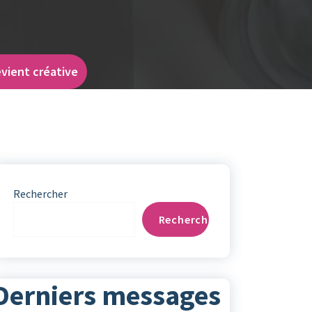
vient créative
Rechercher
Rechercher
Derniers messages